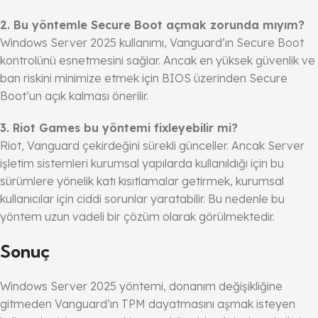
2. Bu yöntemle Secure Boot açmak zorunda mıyım?
Windows Server 2025 kullanımı, Vanguard’ın Secure Boot
kontrolünü esnetmesini sağlar. Ancak en yüksek güvenlik ve
ban riskini minimize etmek için BIOS üzerinden Secure
Boot’un açık kalması önerilir.
3. Riot Games bu yöntemi fixleyebilir mi?
Riot, Vanguard çekirdeğini sürekli günceller. Ancak Server
işletim sistemleri kurumsal yapılarda kullanıldığı için bu
sürümlere yönelik katı kısıtlamalar getirmek, kurumsal
kullanıcılar için ciddi sorunlar yaratabilir. Bu nedenle bu
yöntem uzun vadeli bir çözüm olarak görülmektedir.
Sonuç
Windows Server 2025 yöntemi, donanım değişikliğine
gitmeden Vanguard’ın TPM dayatmasını aşmak isteyen