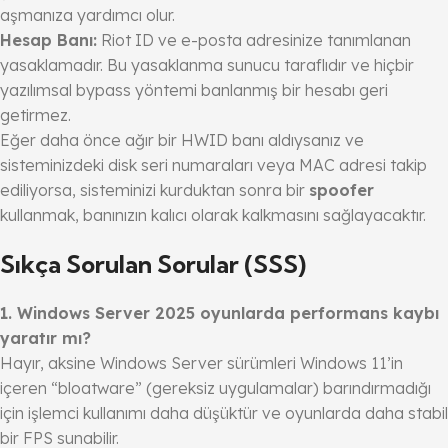
aşmanıza yardımcı olur.
Hesap Banı:
Riot ID ve e-posta adresinize tanımlanan
yasaklamadır. Bu yasaklanma sunucu taraflıdır ve hiçbir
yazılımsal bypass yöntemi banlanmış bir hesabı geri
getirmez.
Eğer daha önce ağır bir HWID banı aldıysanız ve
sisteminizdeki disk seri numaraları veya MAC adresi takip
ediliyorsa, sisteminizi kurduktan sonra bir
spoofer
kullanmak, banınızın kalıcı olarak kalkmasını sağlayacaktır.
Sıkça Sorulan Sorular (SSS)
1. Windows Server 2025 oyunlarda performans kaybı
yaratır mı?
Hayır, aksine Windows Server sürümleri Windows 11’in
içeren “bloatware” (gereksiz uygulamalar) barındırmadığı
için işlemci kullanımı daha düşüktür ve oyunlarda daha stabil
bir FPS sunabilir.