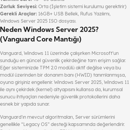
Zorluk Seviyesi:
Orta (İşletim sistemi kurulumu gerektirir)
Gerekli Araçlar:
16GB+ USB Bellek, Rufus Yazılımı,
Windows Server 2025 ISO dosyası.
Neden Windows Server 2025?
(Vanguard Core Mantığı)
Vanguard, Windows 11 üzerinde çalışırken Microsoft’un
sunduğu en güncel güvenlik çekirdeğine tam erişim sağlar.
Eğer sisteminizde TPM 2.0 modülü aktif değilse veya bu
modül üzerinden bir donanım banı (HWID) tanımlanmışsa,
oyuna girişiniz engellenir. Windows Server 2025, Windows 11
ile aynı çekirdek (kernel) altyapısını kullansa da, kurumsal
sunucu ihtiyaçları nedeniyle güvenlik protokollerini daha
esnek bir yapıda sunar.
Vanguard’ın mevcut algoritmaları, Server sürümlerini
genellikle “Legacy OS” desteği kapsamında değerlendirir.