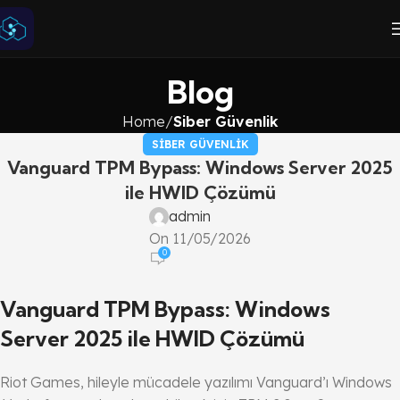
Blog
Home
Siber Güvenlik
SIBER GÜVENLIK
Vanguard TPM Bypass: Windows Server 2025
ile HWID Çözümü
admin
On 11/05/2026
0
Vanguard TPM Bypass: Windows
Server 2025 ile HWID Çözümü
Riot Games, hileyle mücadele yazılımı Vanguard’ı Windows