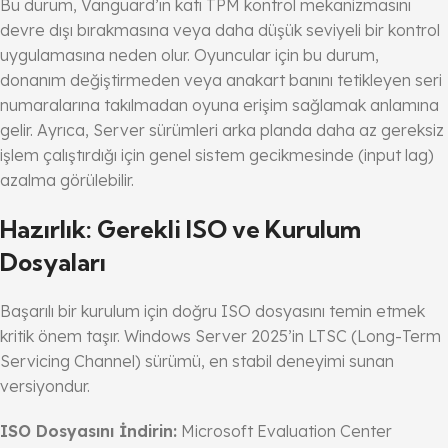
Bu durum, Vanguard’ın katı TPM kontrol mekanizmasını
devre dışı bırakmasına veya daha düşük seviyeli bir kontrol
uygulamasına neden olur. Oyuncular için bu durum,
donanım değiştirmeden veya anakart banını tetikleyen seri
numaralarına takılmadan oyuna erişim sağlamak anlamına
gelir. Ayrıca, Server sürümleri arka planda daha az gereksiz
işlem çalıştırdığı için genel sistem gecikmesinde (input lag)
azalma görülebilir.
Hazırlık: Gerekli ISO ve Kurulum
Dosyaları
Başarılı bir kurulum için doğru ISO dosyasını temin etmek
kritik önem taşır. Windows Server 2025’in LTSC (Long-Term
Servicing Channel) sürümü, en stabil deneyimi sunan
versiyondur.
ISO Dosyasını İndirin:
Microsoft Evaluation Center