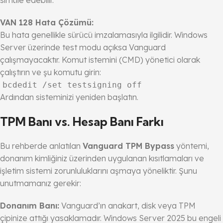
simüle edebilir.
VAN 128 Hata Çözümü:
Bu hata genellikle sürücü imzalamasıyla ilgilidir. Windows
Server üzerinde test modu açıksa Vanguard
çalışmayacaktır. Komut istemini (CMD) yönetici olarak
çalıştırın ve şu komutu girin:
bcdedit /set testsigning off
Ardından sisteminizi yeniden başlatın.
TPM Banı vs. Hesap Banı Farkı
Bu rehberde anlatılan
Vanguard TPM Bypass
yöntemi,
donanım kimliğiniz üzerinden uygulanan kısıtlamaları ve
işletim sistemi zorunluluklarını aşmaya yöneliktir. Şunu
unutmamanız gerekir:
Donanım Banı:
Vanguard’ın anakart, disk veya TPM
çipinize attığı yasaklamadır. Windows Server 2025 bu engeli