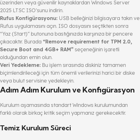
üzerinden veya güvenilir kaynaklardan Windows Server
2025 LTSC ISO’sunu indirin.
Rufus Konfigürasyonu:
USB belleğinizi bilgisayara takın ve
Rufus uygulamasını açın. ISO dosyasını seçtikten sonra
“Yaz (Start)” butonuna bastığınızda karşınıza bir pencere
çıkacaktır. Burada
“Remove requirement for TPM 2.0,
Secure Boot and 4GB+ RAM”
seçeneğinin işaretli
olduğundan emin olun.
Veri Yedekleme:
Bu işlem sırasında diskiniz tamamen
biçimlendirileceği için tüm önemli verilerinizi harici bir diske
veya bulut servisine yedekleyin.
Adım Adım Kurulum ve Konfigürasyon
Kurulum aşamasında standart Windows kurulumundan
farklı olarak birkaç kritik seçim yapmanız gerekecektir.
Temiz Kurulum Süreci