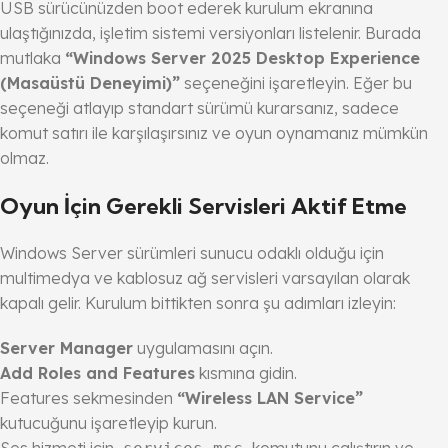
USB sürücünüzden boot ederek kurulum ekranına
ulaştığınızda, işletim sistemi versiyonları listelenir. Burada
mutlaka
“Windows Server 2025 Desktop Experience
(Masaüstü Deneyimi)”
seçeneğini işaretleyin. Eğer bu
seçeneği atlayıp standart sürümü kurarsanız, sadece
komut satırı ile karşılaşırsınız ve oyun oynamanız mümkün
olmaz.
Oyun İçin Gerekli Servisleri Aktif Etme
Windows Server sürümleri sunucu odaklı olduğu için
multimedya ve kablosuz ağ servisleri varsayılan olarak
kapalı gelir. Kurulum bittikten sonra şu adımları izleyin:
Server Manager
uygulamasını açın.
Add Roles and Features
kısmına gidin.
Features sekmesinden
“Wireless LAN Service”
kutucuğunu işaretleyip kurun.